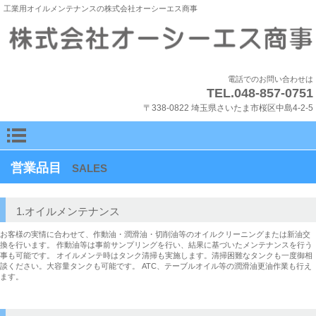
工業用オイルメンテナンスの株式会社オーシーエス商事
電話でのお問い合わせは
TEL.048-857-0751
〒338-0822 埼玉県さいたま市桜区中島4-2-5
営業品目
SALES
1.オイルメンテナンス
お客様の実情に合わせて、作動油・潤滑油・切削油等のオイルクリーニングまたは新油交
換を行います。 作動油等は事前サンプリングを行い、結果に基づいたメンテナンスを行う
事も可能です。 オイルメンテ時はタンク清掃も実施します。清掃困難なタンクも一度御相
談ください。大容量タンクも可能です。 ATC、テーブルオイル等の潤滑油更油作業も行え
ます。